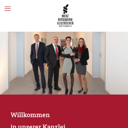
Willkommen
in unserer Kanzlei.