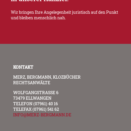
Wir bringen Ihre Angelegenheit juristisch auf den Punkt
und bleiben menschlich nah.
KONTAKT
MERZ, BERGMANN, KLOZBÜCHER
RECHTSANWÄLTE
WOLFGANGSTRASSE 6
73479 ELLWANGEN
TELEFON (07961) 40 16
TELEFAX (07961) 541 62
INFO@MERZ-BERGMANN.DE